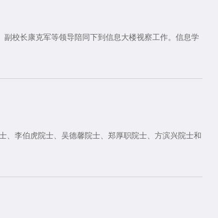
、副校长康克军等领导陪同下到信息大楼视察工作。信息学
院士、李伯虎院士、吴德馨院士、郑厚职院士、方滨兴院士和