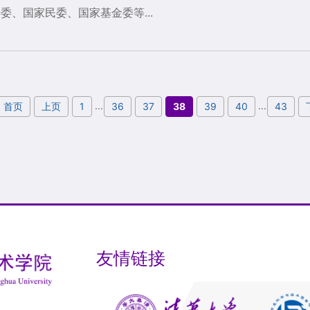
委、国家民委、国家基金委等...
...
...
首页
上页
1
36
37
38
39
40
43
友情链接