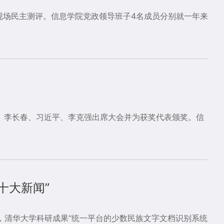
现场民主测评。信息学院党政领导班子4名成员分别就一年来
宝、李长春、习近平、李克强出席大会并为获奖代表颁奖。信
十大新闻”
晓，清华大学科研成果“统一平台的少数民族文字文档识别系统