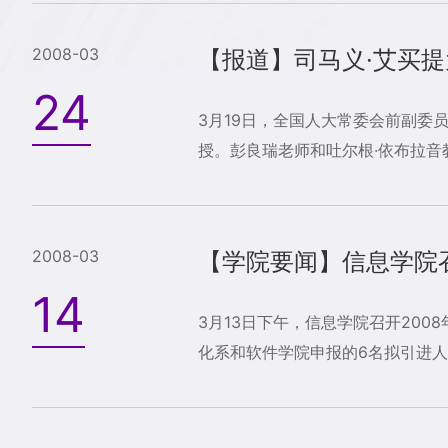
2008-03
【报道】司马义·艾买
24
3月19日，全国人大常委会前副委
授。彭良瑞老师和吐尔根·依布拉音教
2008-03
【学院要闻】信息学院
14
3月13日下午，信息学院召开20
化系和软件学院申报的6名拟引进人