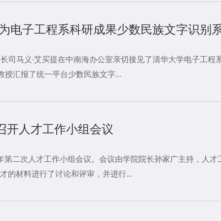
提为电子工程系科研成果少数民族文字识别
员长司马义·艾买提在中南海办公室亲切接见了清华大学电子工程
授汇报了统一平台少数民族文字...
召开人才工作小组会议
08年第二次人才工作小组会议。会议由学院院长孙家广主持，人才
才的材料进行了讨论和评审，并进行...