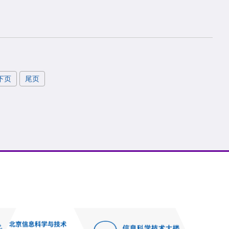
下页
尾页