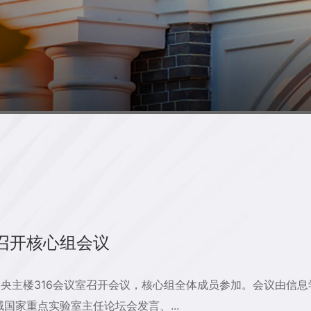
召开核心组会议
中央主楼316会议室召开会议，核心组全体成员参加。会议由信
国家重点实验室主任论坛会发言、...