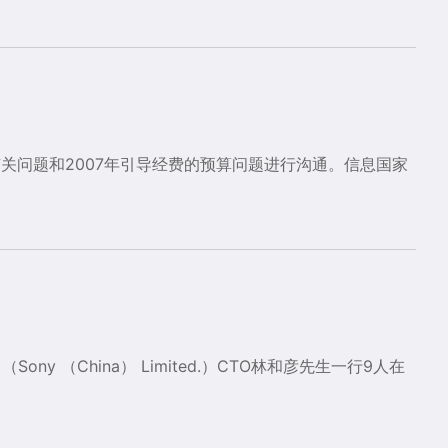
关问题和2007年引导经费的预算问题进行沟通。信息国家
（Sony （China） Limited.）CTO林和彦先生一行9人在