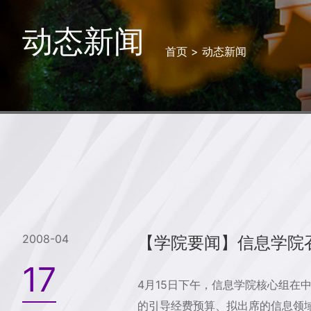
动态新闻
首页
>
动态新闻
2008-04
【学院要闻】信息学院
17
4月15日下午，信息学院核心组在
的引导经费预算、拟出席的信息领域