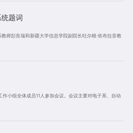
系统题词
系教师彭良瑞和新疆大学信息学院副院长吐尔根·依布拉音教
工作小组全体成员11人参加会议。会议主要对电子系、自动