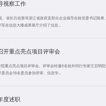
导视察工作
洪祝、省长吕祖善等浙江省政府及部分企业领导在校党委书记陈希
军在信息大楼成果展厅介绍了信息...
召开重点亮点项目评审会
开学院重点亮点项目评审会。评审会特邀6名校外同行专家王启明
员会18名委员参加评审。信息学...
年度述职